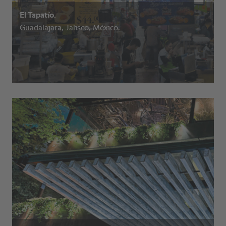
El Tapatío.
Guadalajara, Jalisco, México.