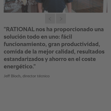
"RATIONAL entendió perfectamente
cómo transformar nuestros requisitos
individuales y nos proporcionó una
solución personalizada a Nando’s.
Adaptaron los procesos de cocina para
nuestros alimentos y personalizaron
nuestros conceptos operativos usando
la tecnología de RATIONAL."
Jeff Bloch, director técnico