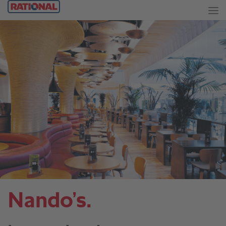
Nando’s.