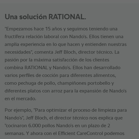
Una solución RATIONAL.
"Empezamos hace 15 años y seguimos teniendo una
fructífera relación laboral con Nando’s. Ellos tienen una
amplia experiencia en lo que hacen y entienden nuestras
necesidades", comenta Jeff Bloch, director técnico. La
pasión por la máxima satisfacción de los clientes
combina RATIONAL y Nando’s. Ellos han desarrollado
varios perfiles de cocción para diferentes alimentos,
como pechuga de pollo, champiñones portobello y
diferentes platos con arroz para la expansión de Nando’s
en el mercado.
Por ejemplo, "Para optimizar el proceso de limpieza para
Nando’s", Jeff Bloch, el director técnico nos explica que
"cocinaron 6.000 pollos Nando’s en un plazo de 2
semanas. Y ahora con el Efficient CareControl podemos