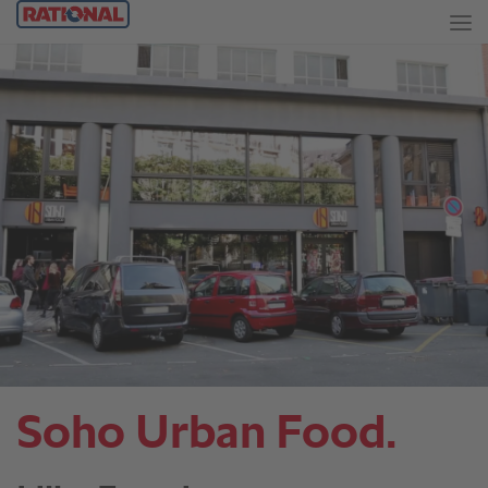
Soho Urban Food.