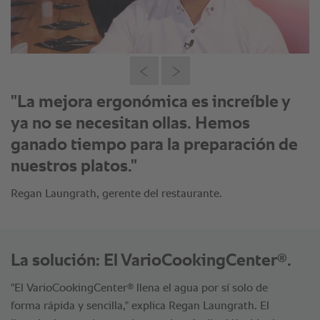
"La capacidad de cocción y el ahorro de
tiempo son fantásticos."
Regan Laungrath, gerente del restaurante.
®
La solución: El VarioCookingCenter
.
®
"El VarioCookingCenter
llena el agua por sí solo de
forma rápida y sencilla," explica Regan Laungrath. El