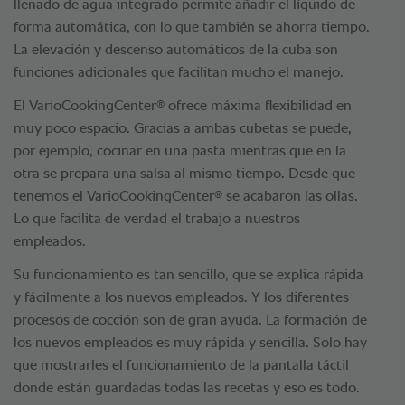
llenado de agua integrado permite añadir el líquido de
forma automática, con lo que también se ahorra tiempo.
La elevación y descenso automáticos de la cuba son
funciones adicionales que facilitan mucho el manejo.
®
El VarioCookingCenter
ofrece máxima flexibilidad en
muy poco espacio. Gracias a ambas cubetas se puede,
por ejemplo, cocinar en una pasta mientras que en la
otra se prepara una salsa al mismo tiempo. Desde que
®
tenemos el VarioCookingCenter
se acabaron las ollas.
Lo que facilita de verdad el trabajo a nuestros
empleados.
Su funcionamiento es tan sencillo, que se explica rápida
y fácilmente a los nuevos empleados. Y los diferentes
procesos de cocción son de gran ayuda. La formación de
los nuevos empleados es muy rápida y sencilla. Solo hay
que mostrarles el funcionamiento de la pantalla táctil
donde están guardadas todas las recetas y eso es todo.