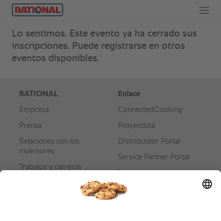
Lo sentimos. Este evento ya ha cerrado sus
inscripciones. Puede registrarse en otros
eventos disponibles.