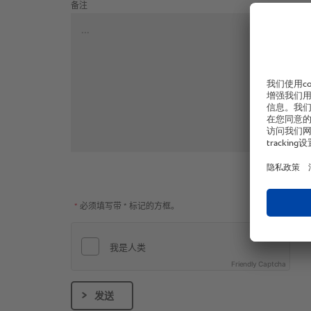
备注
*
必须填写带 * 标记的方框。
Friendly Captcha
发送