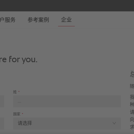
e for you.
姓
*
我
国家
*
请选择