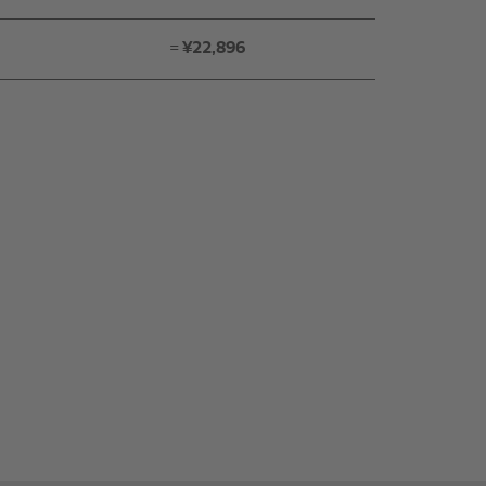
= ¥22,896