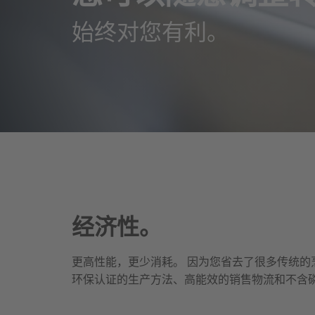
始终对您有利。