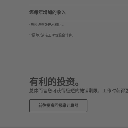
您每年增加的收入
*与传统烹饪技术相比 。
**厨师/清洁工时薪混合计算。