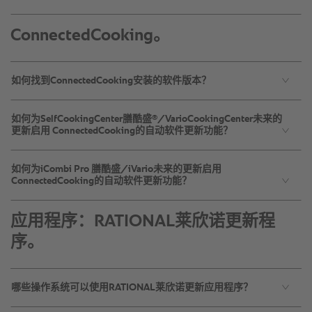
ConnectedCooking。
如何找到ConnectedCooking安装的软件版本？
®
如何为SelfCookingCenter膳酷盛
/VarioCookingCenter未来的
更新启用 ConnectedCooking的自动软件更新功能？
如何为iCombi Pro 膳酷盛/iVario未来的更新启用
ConnectedCooking的自动软件更新功能？
应用程序：RATIONAL莱欣诺更新程
序。
哪些操作系统可以使用RATIONAL莱欣诺更新应用程序？