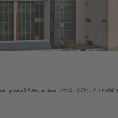
®
Center膳酷盛whitefficiency
之后，我们每天的工作时间