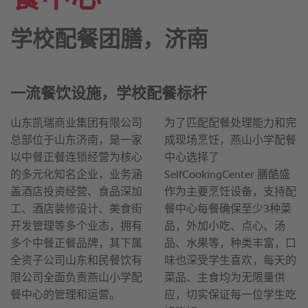
学校配餐团膳，济南