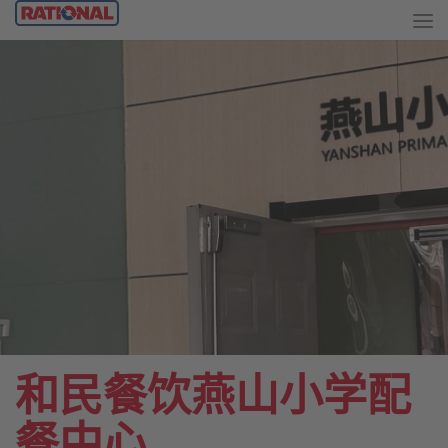
和民餐饮燕山小学配
餐中心