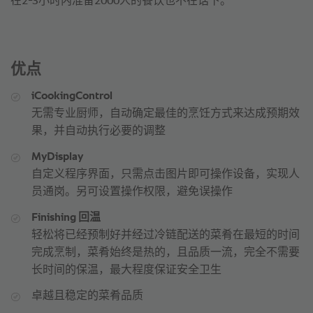
在2-3小时内准备2000人的餐饮也不在话下。”
优点
iCookingControl
无需专业厨师，自动确定最佳的烹饪方式来达成预期效
果，并自动执行必要的调整
MyDisplay
自定义程序界面，只需点击图片即可操作设备，实现人
员通岗。另可设置操作权限，避免误操作
Finishing 回温
轻松将已经预制好并经过冷链配送的菜肴在最短的时间
完成烹制，菜肴始终是热的，且品质一流，完全不需要
长时间的保温，最大程度保证安全卫生
卓越且稳定的菜肴品质