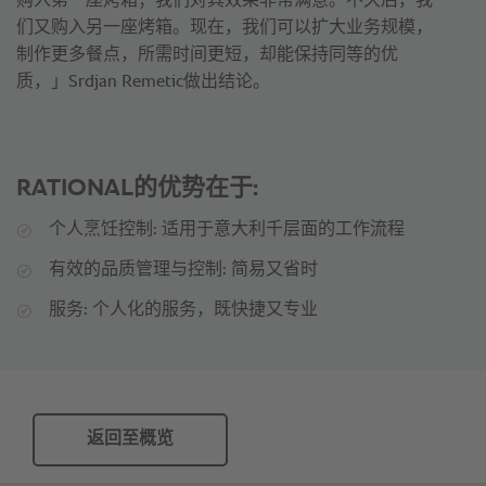
购入第一座烤箱；我们对其效果非常满意。不久后，我
们又购入另一座烤箱。现在，我们可以扩大业务规模，
制作更多餐点，所需时间更短，却能保持同等的优
质，」Srdjan Remetic做出结论。
RATIONAL的优势在于:
个人烹饪控制: 适用于意大利千层面的工作流程
有效的品质管理与控制: 简易又省时
服务: 个人化的服务，既快捷又专业
返回至概览