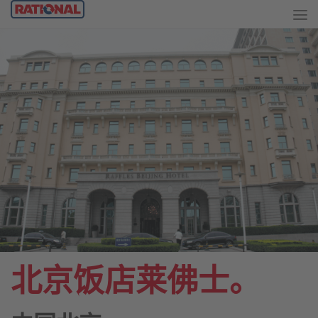
北京饭店莱佛士。