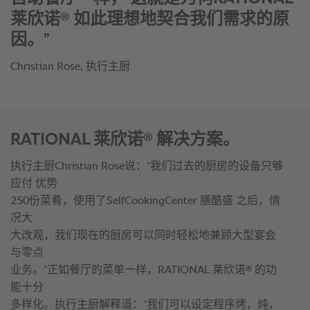
®
都全靠RATIONAL 莱欣诺
来满足客户
的需求。”
Christian Rose, 执行主厨
®
RATIONAL 莱欣诺
解决方案。
执行主厨Christian Rose说：“我们过去的厨房的设备只够
应付 优势
250份菜肴，使用了SelfCookingCenter 膳酷盛 之后，情
况大
大改观，我们现在的厨房可以同时轻松地兼顾大型宴会
与零点
®
业务。”正如餐厅的菜单一样，RATIONAL 莱欣诺
的功
能十分
多样化。执行主厨解释道：“我们可以设定程序烤，炖，