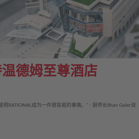
特温德姆至尊酒店
IONAL成为一件很容易的事情。” - 厨师长Ilhan Guler说