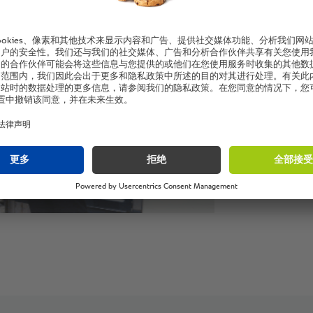
情。”
厨师长Ilhan Gu