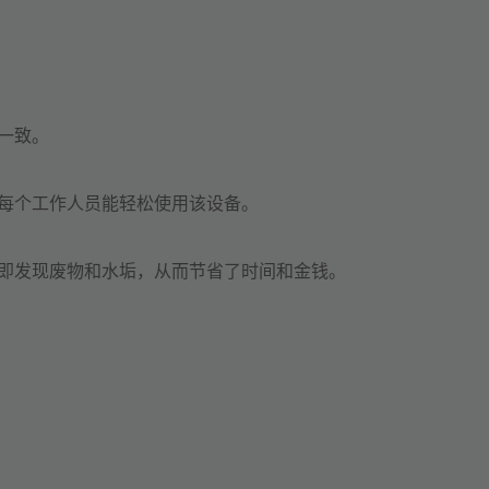
一致。
每个工作人员能轻松使用该设备。
即发现废物和水垢，从而节省了时间和金钱。