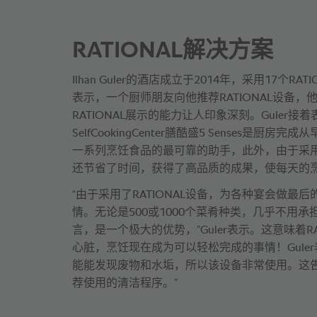
RATIONAL解决方案
Ilhan Guler的酒店成立于2014年，采用17个R
表示，一个厨师朋友向他推荐RATIONAL设备，
RATIONAL展示的能力让人印象深刻。Guler接着表
SelfCookingCenter膳酷盛5 Senses是厨
一系列烹饪食品的最可靠的助手，此外，由于采用了
还节省了时间，获得了高品质的成果，使每天的
“由于采用了RATIONAL设备，为各种宴会做最
情。无论是500或1000个菜肴种类，几乎不用
言，是一个极大的优势，”Guler表示。这意味着R
心脏，烹饪现在成为可以轻松完成的事情！Gule
能能发现废物和水垢，所以该设备非常使用。这
荐使用的清洁程序。”