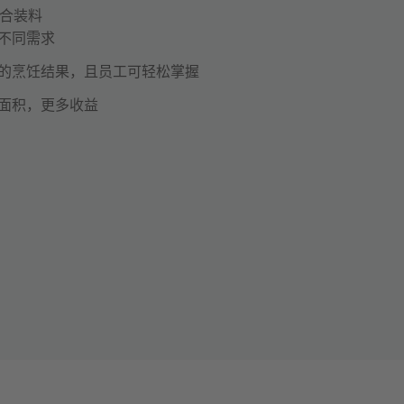
混合装料
不同需求
的烹饪结果，且员工可轻松掌握
面积，更多收益