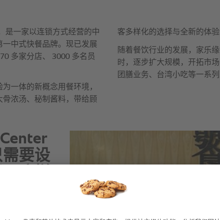
enter
只需要设
岗，这样
低人力成