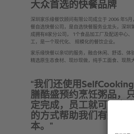
“我们还使用SelfCookingC
膳酷盛预约烹饪粥品，
定完成，员工就可以离
的方式帮助我们有效降
本。”