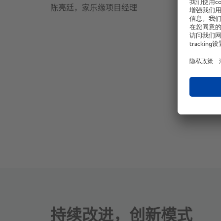
陈亮廷，家乐缘项目经理
持续改进，创新模式