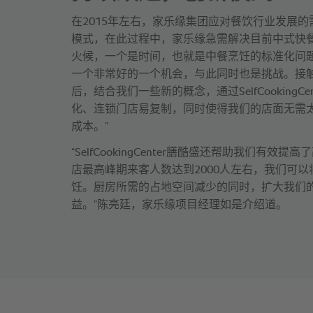
在2015年左右，家乐缘集团应对餐饮行业发展
模式，在此过程中，家乐缘急需解决目前中式快
火候，一个是时间，也就是中餐烹饪的标准化问
一个非常好的一个机会，与此同时也是挑战。接触了R
后，结合我们一些新的概念，通过SelfCookingC
化、连锁门店易复制，同时使得我们的店面无需
成本。”
“SelfCookingCenter膳酷盛还帮助我们有
店最高峰期来客人数达到2000人左右，我们可
饪。厨房所需的占地空间减少的同时，扩大我们
益。”陈亮廷，家乐缘项目经理如是介绍道。