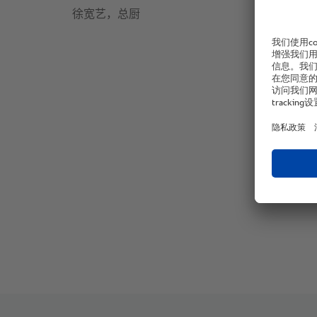
徐宽艺，总厨