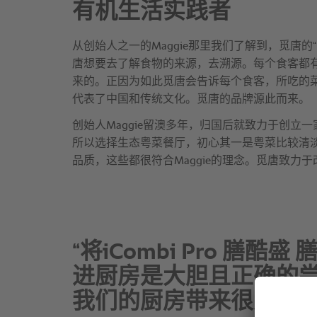
“将iCombi Pro 膳酷盛
进厨房是大胆且正确的
我们的厨房带来很大的变