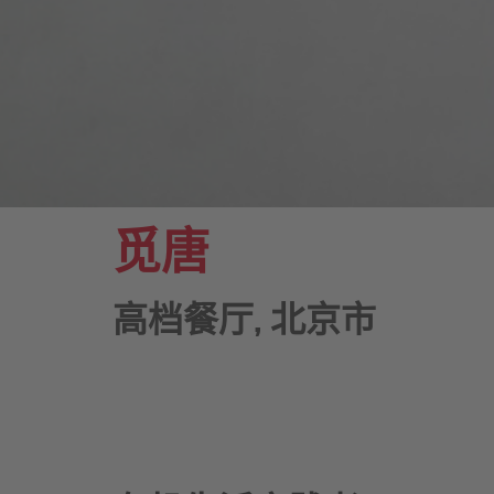
觅唐
高档餐厅, 北京市