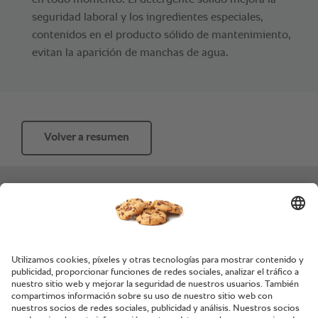
en todo momento. El detergente solido mejora la
seguridad laboral y los ingredientes especiales,
contenidos en el producto sólido de mantenimiento,
evitan la aparición de manchas de agua.
Volver a resumen