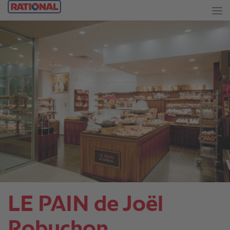
LE PAIN de Joël
Robuchon。