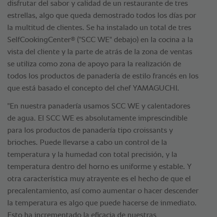
disfrutar del sabor y calidad de un restaurante de tres
estrellas, algo que queda demostrado todos los días por
la multitud de clientes. Se ha instalado un total de tres
®
SelfCookingCenter
("SCC WE" debajo) en la cocina a la
vista del cliente y la parte de atrás de la zona de ventas
se utiliza como zona de apoyo para la realización de
todos los productos de panadería de estilo francés en los
que está basado el concepto del chef YAMAGUCHI.
"En nuestra panadería usamos SCC WE y calentadores
de agua. El SCC WE es absolutamente imprescindible
para los productos de panadería tipo croissants y
brioches. Puede llevarse a cabo un control de la
temperatura y la humedad con total precisión, y la
temperatura dentro del horno es uniforme y estable. Y
otra característica muy atrayente es el hecho de que el
precalentamiento, así como aumentar o hacer descender
la temperatura es algo que puede hacerse de inmediato.
Esto ha incrementado la eficacia de nuestras