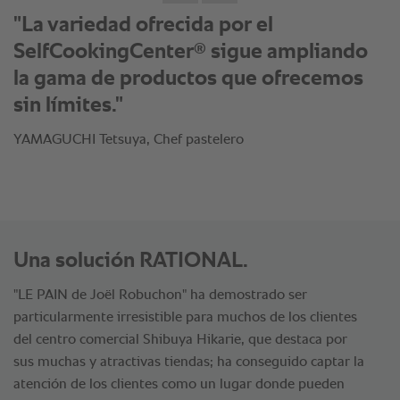
"El control de la temperatura y la
humedad son precisos y homogéneos.
El poder subir y bajarlos de inmediato
es una característica de gran eficacia."
YAMAGUCHI Tetsuya, Chef pastelero
Una solución RATIONAL.
"LE PAIN de Joël Robuchon" ha demostrado ser
particularmente irresistible para muchos de los clientes
del centro comercial Shibuya Hikarie, que destaca por
sus muchas y atractivas tiendas; ha conseguido captar la
atención de los clientes como un lugar donde pueden