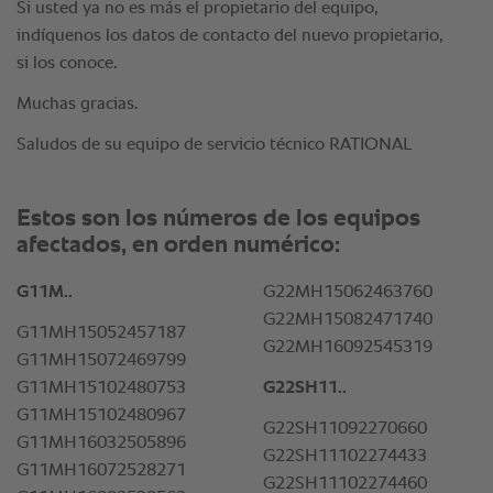
Si usted ya no es más el propietario del equipo,
indíquenos los datos de contacto del nuevo propietario,
si los conoce.
Muchas gracias.
Saludos de su equipo de servicio técnico RATIONAL