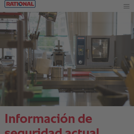
Información de
seguridad actual.