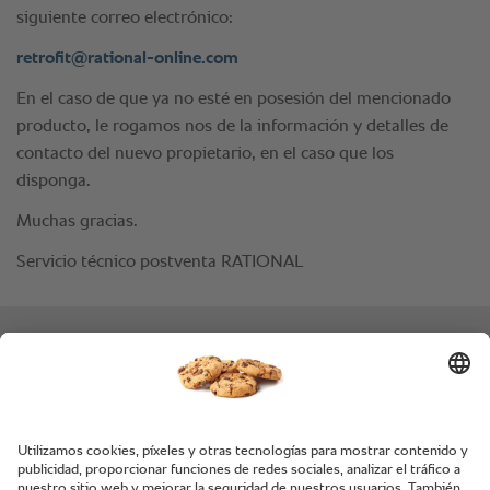
siguiente correo electrónico:
retrofit@rational-online.com
En el caso de que ya no esté en posesión del mencionado
producto, le rogamos nos de la información y detalles de
contacto del nuevo propietario, en el caso que los
disponga.
Muchas gracias.
Servicio técnico postventa RATIONAL