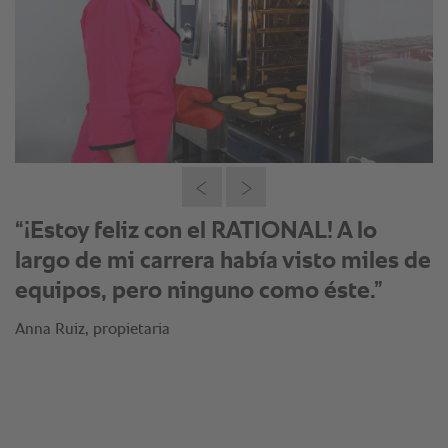
“Yo siempre recomiendo RATIONAL en
mis cursos porque estoy muy
satisfecha y creo que también los
negocios pequeños pueden tener uno y
beneficiarse de la tecnología.”
Anna Ruiz, propietaria