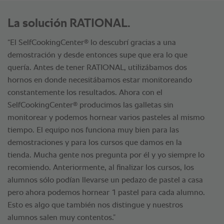
La solución RATIONAL.
®
“El SelfCookingCenter
lo descubrí gracias a una
demostración y desde entonces supe que era lo que
quería. Antes de tener RATIONAL, utilizábamos dos
hornos en donde necesitábamos estar monitoreando
constantemente los resultados. Ahora con el
®
SelfCookingCenter
producimos las galletas sin
monitorear y podemos hornear varios pasteles al mismo
tiempo. El equipo nos funciona muy bien para las
demostraciones y para los cursos que damos en la
tienda. Mucha gente nos pregunta por él y yo siempre lo
recomiendo. Anteriormente, al finalizar los cursos, los
alumnos sólo podían llevarse un pedazo de pastel a casa
pero ahora podemos hornear 1 pastel para cada alumno.
Esto es algo que también nos distingue y nuestros
alumnos salen muy contentos.”