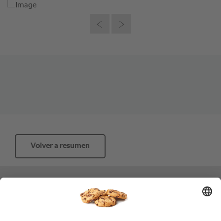
Volver a resumen