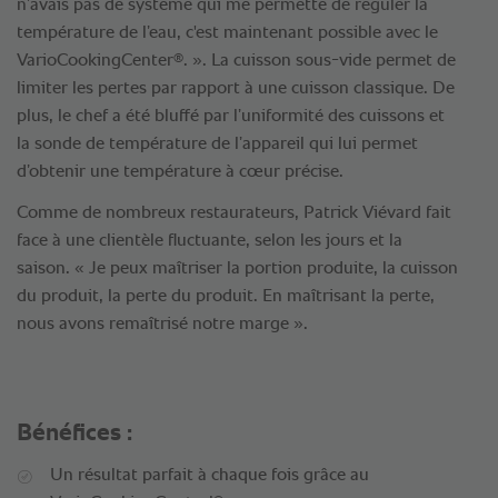
n’avais pas de système qui me permette de réguler la
température de l’eau, c'est maintenant possible avec le
®
VarioCookingCenter
. ». La cuisson sous-vide permet de
limiter les pertes par rapport à une cuisson classique. De
plus, le chef a été bluffé par l’uniformité des cuissons et
la sonde de température de l’appareil qui lui permet
d’obtenir une température à cœur précise.
Comme de nombreux restaurateurs, Patrick Viévard fait
face à une clientèle fluctuante, selon les jours et la
saison. « Je peux maîtriser la portion produite, la cuisson
du produit, la perte du produit. En maîtrisant la perte,
nous avons remaîtrisé notre marge ».
Bénéfices :
Un résultat parfait à chaque fois grâce au