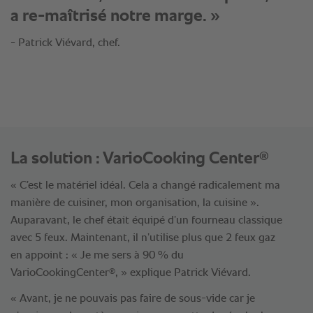
a re-maîtrisé notre marge. »
- Patrick Viévard, chef.
®
La solution : VarioCooking Center
« C’est le matériel idéal. Cela a changé radicalement ma
manière de cuisiner, mon organisation, la cuisine ».
Auparavant, le chef était équipé d’un fourneau classique
avec 5 feux. Maintenant, il n’utilise plus que 2 feux gaz
en appoint : « Je me sers à 90 % du
®
VarioCookingCenter
, » explique Patrick Viévard.
« Avant, je ne pouvais pas faire de sous-vide car je