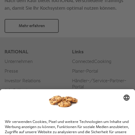
Nach dem Kauf bietet RATIONAL verschiedene Trainings
an, damit Sie Ihr Kochsystem optimal nutzen können.
Mehr erfahren