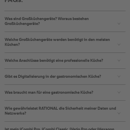
Was sind Großküchengeräte? Woraus bestehen
Großküchengeräte?
Welche Großküchengeräte werden benötigt in den meisten
Küchen?
Welche Anschlüsse benötigt eine professionelle Küche?
Gibt es Digitalisierung in der gastronomischen Küche?
Was braucht man für eine gastronomische Küche?
Wie gewährleistet RATIONAL die Sicherheit meiner Daten und
Netzwerke?
Ist mein iCombi Pro, iCombi Classic, iVario Pro oder iHexagon