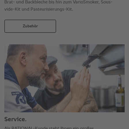
Brat- und Backbleche bis hin zum VarioSmoker, Sous-
vide-Kit und Pasteurisierungs-Kit.
Zubehör
Service.
Als RATIONAL-Kunde steht Ihnen ein großes,