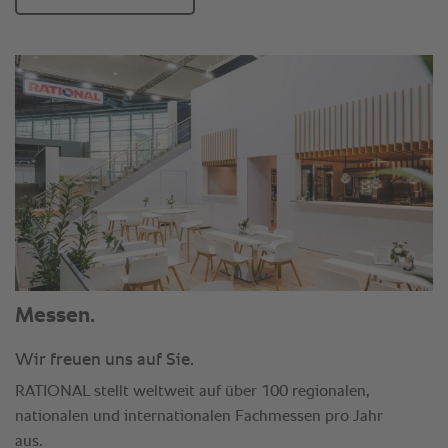
Messen.
Wir freuen uns auf Sie.
RATIONAL stellt weltweit auf über 100 regionalen,
nationalen und internationalen Fachmessen pro Jahr
aus.