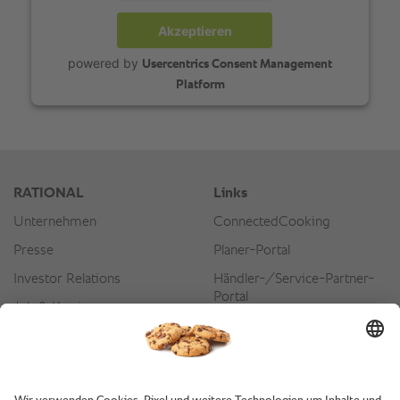
Akzeptieren
powered by
Usercentrics Consent Management
Platform