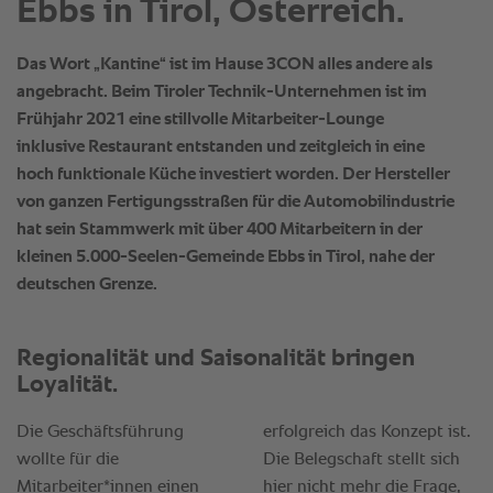
Ebbs in Tirol, Österreich.
Das Wort „Kantine“ ist im Hause 3CON alles andere als
angebracht. Beim Tiroler Technik-Unternehmen ist im
Frühjahr 2021 eine stillvolle Mitarbeiter-Lounge
inklusive Restaurant entstanden und zeitgleich in eine
hoch funktionale Küche investiert worden. Der Hersteller
von ganzen Fertigungsstraßen für die Automobilindustrie
hat sein Stammwerk mit über 400 Mitarbeitern in der
kleinen 5.000-Seelen-Gemeinde Ebbs in Tirol, nahe der
deutschen Grenze.