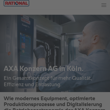
AXA Konzern AG in Köln.
Ein Gesamtkonzept für mehr Qualität,
Effizienz und Entlastung.