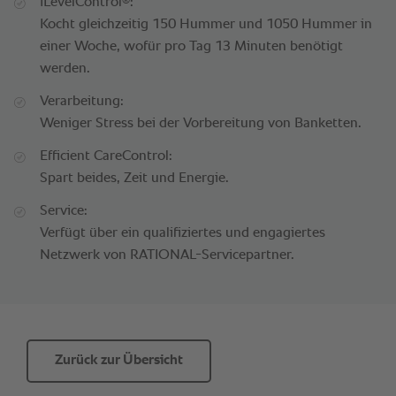
®
iLevelControl
:
Kocht gleichzeitig 150 Hummer und 1050 Hummer in
einer Woche, wofür pro Tag 13 Minuten benötigt
werden.
Verarbeitung:
Weniger Stress bei der Vorbereitung von Banketten.
Efficient CareControl:
Spart beides, Zeit und Energie.
Service:
Verfügt über ein qualifiziertes und engagiertes
Netzwerk von RATIONAL-Servicepartner.
Zurück zur Übersicht