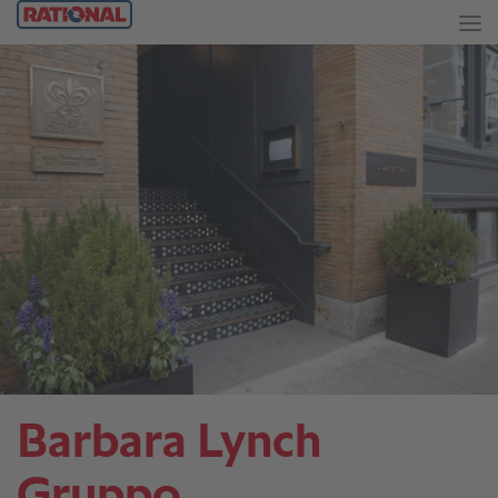
Barbara Lynch
Gruppo.