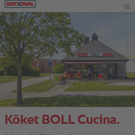
Köket BOLL Cucina.