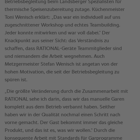
Betriebsbegleitung beim Landsberger Spezialisten für
thermische Speisenzubereitung zutage. Küchenmeister
Toni Wenisch erklärt: „Das war ein individuell auf uns
zugeschnittener Workshop und echtes Teambuilding.
Jeder konnte mitwirken und war voll dabei.“ Der
Knackpunkt aus seiner Sicht: das Verständnis zu
schaffen, dass RATIONAL-Geräte Teammitglieder sind
und niemandem die Arbeit wegnehmen. Auch
Metzgermeister Stefan Wenisch ist angetan von der
hohen Motivation, die seit der Betriebsbegleitung zu
spüren ist.
„Die größte Veränderung durch die Zusammenarbeit mit
RATIONAL sehe ich darin, dass wir das manuelle Garen
komplett aus dem Betrieb verbannt haben. Seither
haben wir in der Qualität nochmal einen Schritt nach
vorne gemacht. Der Gast bekommt immer das gleiche
Produkt, und das ist es, was wir wollen.“ Durch die
konsequente Arbeit mit Standards für Garprogramme