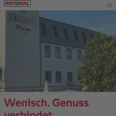
Wenisch. Genuss
verbindet.