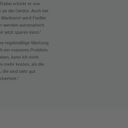
Dabei schickt er von
 an die Geräte. Auch bei
 Marktamt wird Fiedler
en werden automatisch
ir jetzt sparen kann.“
eine regelmäßige Wartung
ich ein massives Problem.
aben, kann ich nicht
es mehr kosten, als die
 die sind sehr gut
cherheit."