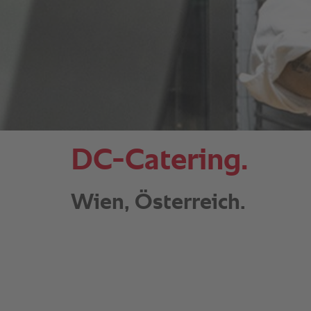
DC-Catering.
Wien, Österreich.