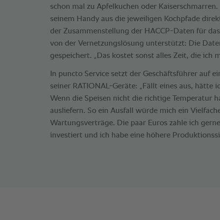
schon mal zu Apfelkuchen oder Kaiserschmarren. 
seinem Handy aus die jeweiligen Kochpfade direkt
der Zusammenstellung der HACCP-Daten für das
von der Vernetzungslösung unterstützt: Die Dat
gespeichert. „Das kostet sonst alles Zeit, die ich m
In puncto Service setzt der Geschäftsführer auf 
seiner RATIONAL-Geräte: „Fällt eines aus, hätte 
Wenn die Speisen nicht die richtige Temperatur h
ausliefern. So ein Ausfall würde mich ein Vielfach
Wartungsverträge. Die paar Euros zahle ich gerne,
investiert und ich habe eine höhere Produktionssi