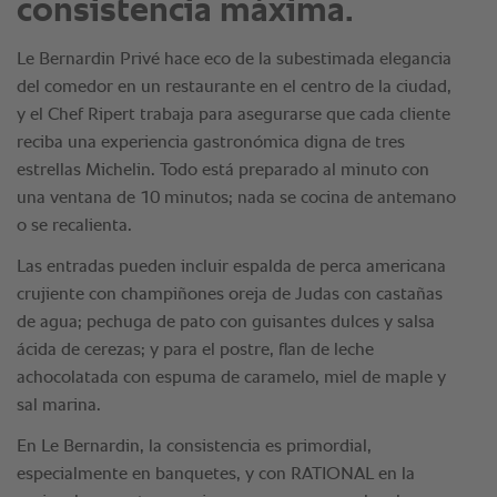
consistencia máxima.
Le Bernardin Privé hace eco de la subestimada elegancia
del comedor en un restaurante en el centro de la ciudad,
y el Chef Ripert trabaja para asegurarse que cada cliente
reciba una experiencia gastronómica digna de tres
estrellas Michelin. Todo está preparado al minuto con
una ventana de 10 minutos; nada se cocina de antemano
o se recalienta.
Las entradas pueden incluir espalda de perca americana
crujiente con champiñones oreja de Judas con castañas
de agua; pechuga de pato con guisantes dulces y salsa
ácida de cerezas; y para el postre, flan de leche
achocolatada con espuma de caramelo, miel de maple y
sal marina.
En Le Bernardin, la consistencia es primordial,
especialmente en banquetes, y con RATIONAL en la