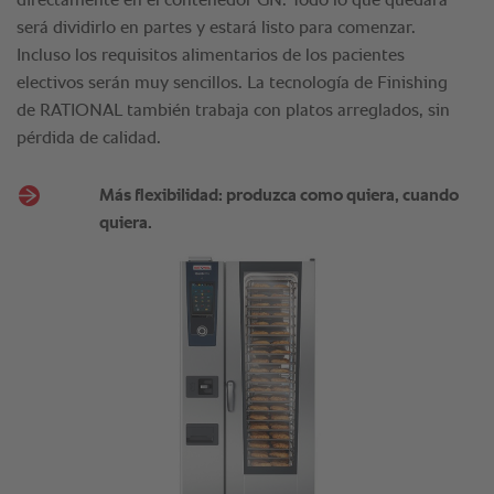
directamente en el contenedor GN. Todo lo que quedará
será dividirlo en partes y estará listo para comenzar.
Incluso los requisitos alimentarios de los pacientes
electivos serán muy sencillos. La tecnología de Finishing
de RATIONAL también trabaja con platos arreglados, sin
pérdida de calidad.
Más flexibilidad: produzca como quiera, cuando
quiera.