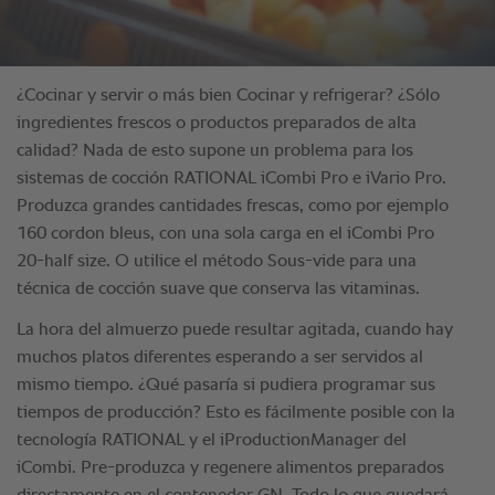
¿Cocinar y servir o más bien Cocinar y refrigerar? ¿Sólo
ingredientes frescos o productos preparados de alta
calidad? Nada de esto supone un problema para los
sistemas de cocción RATIONAL iCombi Pro e iVario Pro.
Produzca grandes cantidades frescas, como por ejemplo
160 cordon bleus, con una sola carga en el iCombi Pro
20-half size. O utilice el método Sous-vide para una
técnica de cocción suave que conserva las vitaminas.
La hora del almuerzo puede resultar agitada, cuando hay
muchos platos diferentes esperando a ser servidos al
mismo tiempo. ¿Qué pasaría si pudiera programar sus
tiempos de producción? Esto es fácilmente posible con la
tecnología RATIONAL y el iProductionManager del
iCombi. Pre-produzca y regenere alimentos preparados