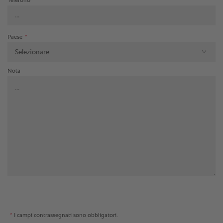
Telefono
*
Paese
*
Selezionare
Nota
*
I campi contrassegnati sono obbligatori.