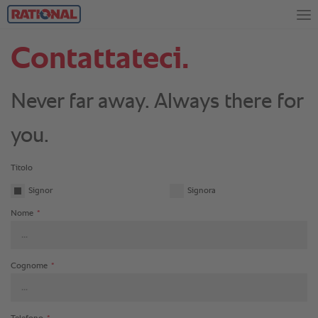
Contattateci.
Never far away. Always there for
you.
Titolo
Signor
Signora
Nome
*
Cognome
*