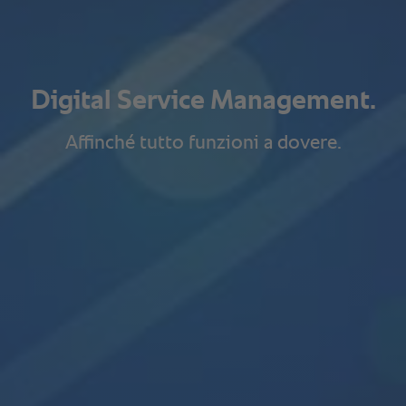
Digital Service Management.
Affinché tutto funzioni a dovere.