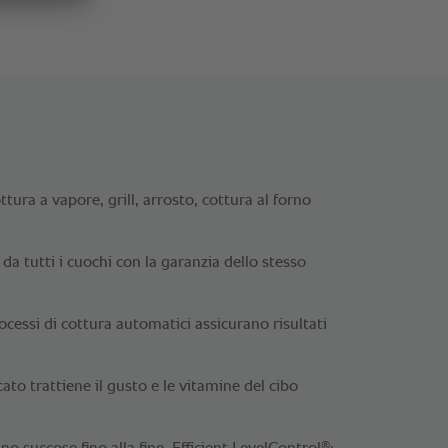
ttura a vapore, grill, arrosto, cottura al forno
da tutti i cuochi con la garanzia dello stesso
rocessi di cottura automatici assicurano risultati
cato trattiene il gusto e le vitamine del cibo
®