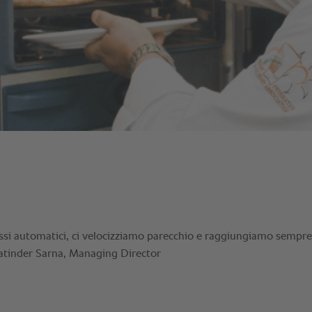
essi automatici, ci velocizziamo parecchio e raggiungiamo sempre
” Satinder Sarna, Managing Director