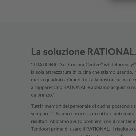
La soluzione RATIONAL
®
®
“Il RATIONAL SelfCookingCenter
whitefficiency
la sola attrezzatura di cucina che stiamo usando: 
metro quadrato. Quindi tutta la nostra cucina è c
all’apparecchio RATIONAL e abbiamo acquisito mag
da pranzo.”
Tutti i membri del personale di cucina possono us
semplice. “Usiamo i processi di cottura automatici
risultati. Abbiamo avuto problemi con il mantenim
Tandoori prima di usare il RATIONAL. Il risultato 
®