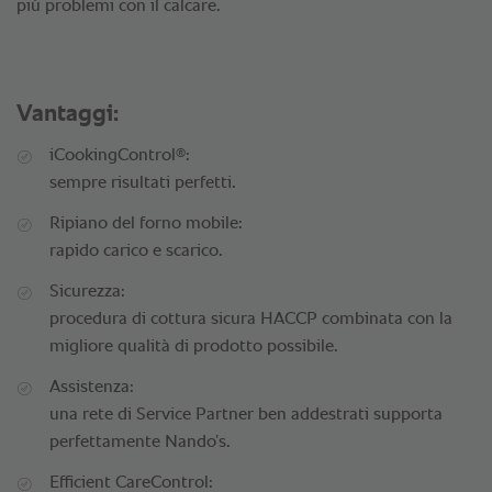
più problemi con il calcare.
Vantaggi:
®
iCookingControl
:
sempre risultati perfetti.
Ripiano del forno mobile:
rapido carico e scarico.
Sicurezza:
procedura di cottura sicura HACCP combinata con la
migliore qualità di prodotto possibile.
Assistenza:
una rete di Service Partner ben addestrati supporta
perfettamente Nando’s.
Efficient CareControl: