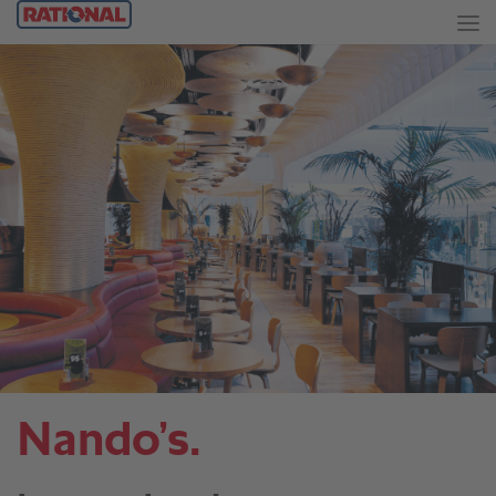
Nando’s.