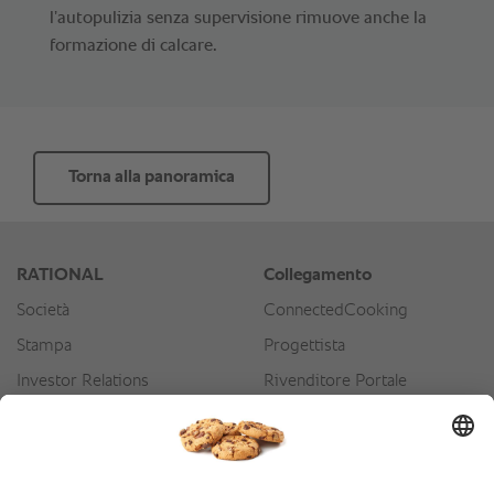
l’autopulizia senza supervisione rimuove anche la
formazione di calcare.
Torna alla panoramica