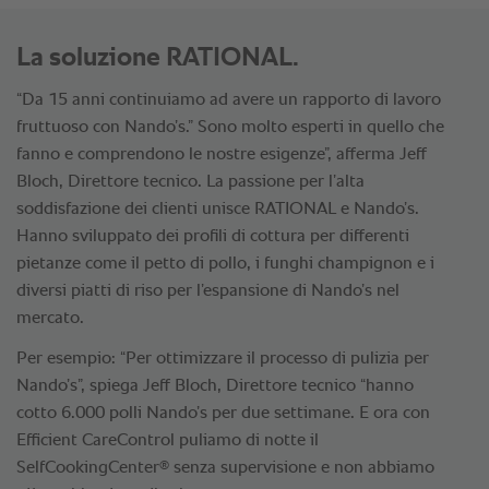
La soluzione RATIONAL.
“Da 15 anni continuiamo ad avere un rapporto di lavoro
fruttuoso con Nando’s.” Sono molto esperti in quello che
fanno e comprendono le nostre esigenze”, afferma Jeff
Bloch, Direttore tecnico. La passione per l’alta
soddisfazione dei clienti unisce RATIONAL e Nando’s.
Hanno sviluppato dei profili di cottura per differenti
pietanze come il petto di pollo, i funghi champignon e i
diversi piatti di riso per l’espansione di Nando’s nel
mercato.
Per esempio: “Per ottimizzare il processo di pulizia per
Nando’s”, spiega Jeff Bloch, Direttore tecnico “hanno
cotto 6.000 polli Nando’s per due settimane. E ora con
Efficient CareControl puliamo di notte il
®
SelfCookingCenter
senza supervisione e non abbiamo