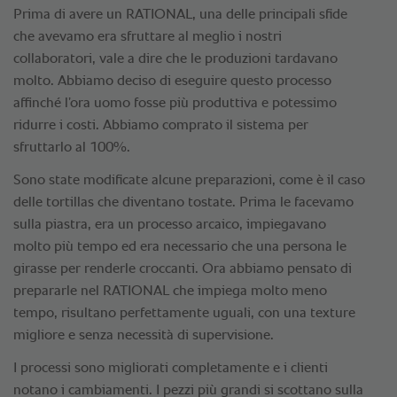
Prima di avere un RATIONAL, una delle principali sfide
che avevamo era sfruttare al meglio i nostri
collaboratori, vale a dire che le produzioni tardavano
molto. Abbiamo deciso di eseguire questo processo
affinché l’ora uomo fosse più produttiva e potessimo
ridurre i costi. Abbiamo comprato il sistema per
sfruttarlo al 100%.
Sono state modificate alcune preparazioni, come è il caso
delle tortillas che diventano tostate. Prima le facevamo
sulla piastra, era un processo arcaico, impiegavano
molto più tempo ed era necessario che una persona le
girasse per renderle croccanti. Ora abbiamo pensato di
prepararle nel RATIONAL che impiega molto meno
tempo, risultano perfettamente uguali, con una texture
migliore e senza necessità di supervisione.
I processi sono migliorati completamente e i clienti
notano i cambiamenti. I pezzi più grandi si scottano sulla