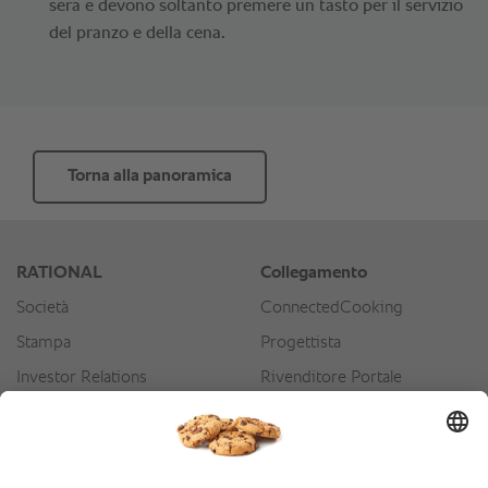
sera e devono soltanto premere un tasto per il servizio
del pranzo e della cena.
Torna alla panoramica