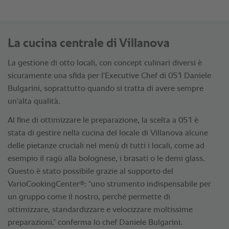
La cucina centrale di Villanova
La gestione di otto locali, con concept culinari diversi è
sicuramente una sfida per l'Executive Chef di 051 Daniele
Bulgarini, soprattutto quando si tratta di avere sempre
un'alta qualità.
Al fine di ottimizzare le preparazione, la scelta a 051 è
stata di gestire nella cucina del locale di Villanova alcune
delle pietanze cruciali nel menù di tutti i locali, come ad
esempio il ragù alla bolognese, i brasati o le demi glass.
Questo è stato possibile grazie al supporto del
®
VarioCookingCenter
: “uno strumento indispensabile per
un gruppo come il nostro, perché permette di
ottimizzare, standardizzare e velocizzare moltissime
preparazioni.” conferma lo chef Daniele Bulgarini.