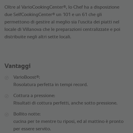
®
Oltre al VarioCookingCenter
, lo Chef ha a disposizione
®
due SelfCookingCenter
un 101 e un 61 che gli
permettono di gestire al meglio sia l'uscita dei piatti nel
locale di Villanova che le preparazioni centralizzate e poi
distribuite negli altri sette locali.
Vantaggi
®
VarioBoost
:
Rosolatura perfetta in tempi record.
Cottura a pressione:
Risultati di cottura perfetti, anche sotto pressione.
Bollito notte:
cucina per te mentre tu riposi, ed al mattino è pronto
per essere servito.