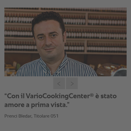
®
“Con il VarioCookingCenter
è stato
amore a prima vista.”
Prenci Bledar, Titolare 051