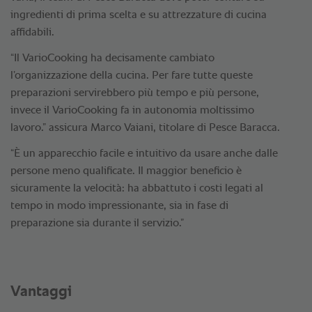
ingredienti di prima scelta e su attrezzature di cucina
affidabili.
“Il VarioCooking ha decisamente cambiato
l’organizzazione della cucina. Per fare tutte queste
preparazioni servirebbero più tempo e più persone,
invece il VarioCooking fa in autonomia moltissimo
lavoro.” assicura Marco Vaiani, titolare di Pesce Baracca.
“È un apparecchio facile e intuitivo da usare anche dalle
persone meno qualificate. Il maggior beneficio è
sicuramente la velocità: ha abbattuto i costi legati al
tempo in modo impressionante, sia in fase di
preparazione sia durante il servizio.”
Vantaggi