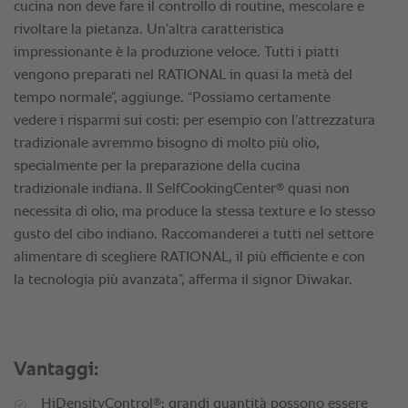
cucina non deve fare il controllo di routine, mescolare e
rivoltare la pietanza. Un’altra caratteristica
impressionante è la produzione veloce. Tutti i piatti
vengono preparati nel RATIONAL in quasi la metà del
tempo normale”, aggiunge. “Possiamo certamente
vedere i risparmi sui costi: per esempio con l’attrezzatura
tradizionale avremmo bisogno di molto più olio,
specialmente per la preparazione della cucina
®
tradizionale indiana. Il SelfCookingCenter
quasi non
necessita di olio, ma produce la stessa texture e lo stesso
gusto del cibo indiano. Raccomanderei a tutti nel settore
alimentare di scegliere RATIONAL, il più efficiente e con
la tecnologia più avanzata”, afferma il signor Diwakar.
Vantaggi:
®
HiDensityControl
: grandi quantità possono essere