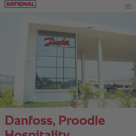
Danfoss, Proodle
Hospitality.