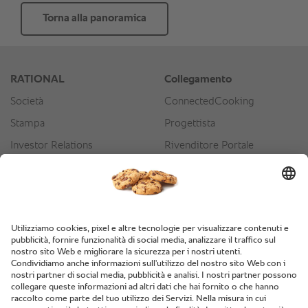
Torna alla panoramica