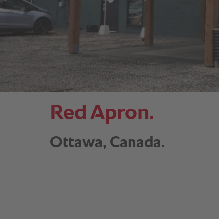
Red Apron.
Ottawa, Canada.