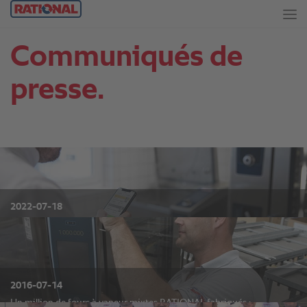
Communiqués de
presse.