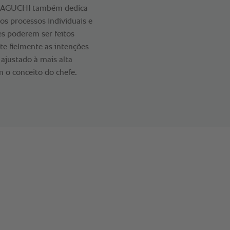
YAMAGUCHI também dedica
os processos individuais e
es poderem ser feitos
e fielmente as intenções
ajustado à mais alta
 o conceito do chefe.