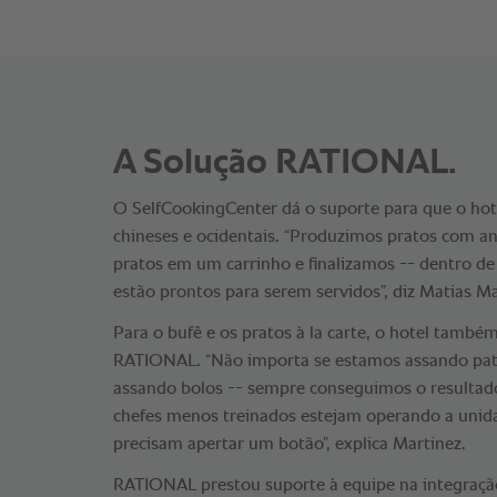
A Solução RATIONAL.
O SelfCookingCenter dá o suporte para que o hot
chineses e ocidentais. “Produzimos pratos com a
pratos em um carrinho e finalizamos -- dentro de
estão prontos para serem servidos”, diz Matias Ma
Para o bufê e os pratos à la carte, o hotel també
RATIONAL. “Não importa se estamos assando pat
assando bolos -- sempre conseguimos o resulta
chefes menos treinados estejam operando a unidad
precisam apertar um botão”, explica Martinez.
RATIONAL prestou suporte à equipe na integraçã