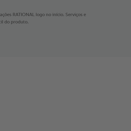
cações RATIONAL logo no início. Serviços e
til do produto.