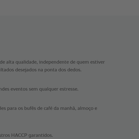
 de alta qualidade, independente de quem estiver
ltados desejados na ponta dos dedos.
andes eventos sem qualquer estresse.
les para os bufês de café da manhã, almoço e
istros HACCP garantidos.