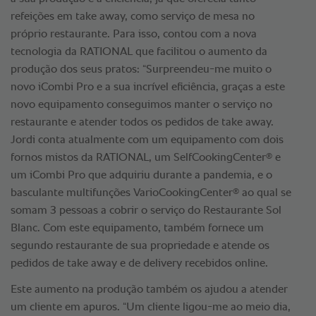
refeições em take away, como serviço de mesa no
próprio restaurante. Para isso, contou com a nova
tecnologia da RATIONAL que facilitou o aumento da
produção dos seus pratos: “Surpreendeu-me muito o
novo iCombi Pro e a sua incrível eficiência, graças a este
novo equipamento conseguimos manter o serviço no
restaurante e atender todos os pedidos de take away.
Jordi conta atualmente com um equipamento com dois
®
fornos mistos da RATIONAL, um SelfCookingCenter
e
um iCombi Pro que adquiriu durante a pandemia, e o
®
basculante multifunções VarioCookingCenter
ao qual se
somam 3 pessoas a cobrir o serviço do Restaurante Sol
Blanc. Com este equipamento, também fornece um
segundo restaurante de sua propriedade e atende os
pedidos de take away e de delivery recebidos online.
Este aumento na produção também os ajudou a atender
um cliente em apuros. “Um cliente ligou-me ao meio dia,