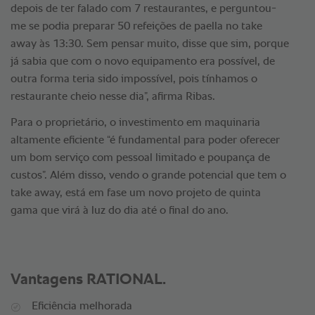
depois de ter falado com 7 restaurantes, e perguntou-
me se podia preparar 50 refeições de paella no take
away às 13:30. Sem pensar muito, disse que sim, porque
já sabia que com o novo equipamento era possível, de
outra forma teria sido impossível, pois tínhamos o
restaurante cheio nesse dia”, afirma Ribas.
Para o proprietário, o investimento em maquinaria
altamente eficiente “é fundamental para poder oferecer
um bom serviço com pessoal limitado e poupança de
custos”. Além disso, vendo o grande potencial que tem o
take away, está em fase um novo projeto de quinta
gama que virá à luz do dia até o final do ano.
Vantagens RATIONAL.
Eficiência melhorada