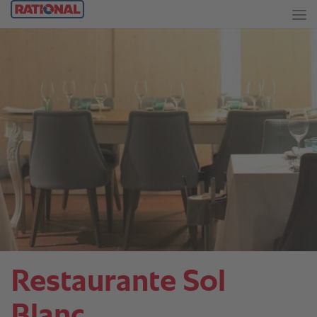
Restaurante Sol
Blanc.