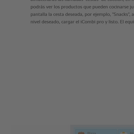
podrás ver los productos que pueden cocinarse jun
pantalla la cesta deseada, por ejemplo, "Snacks", a
nivel deseado, cargar el iCombi pro y listo. El eq