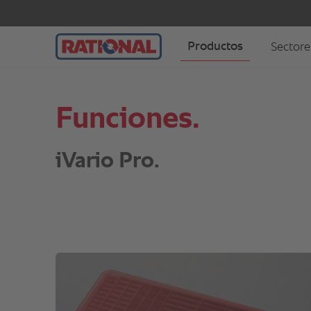
Funciones.
iVario Pro.