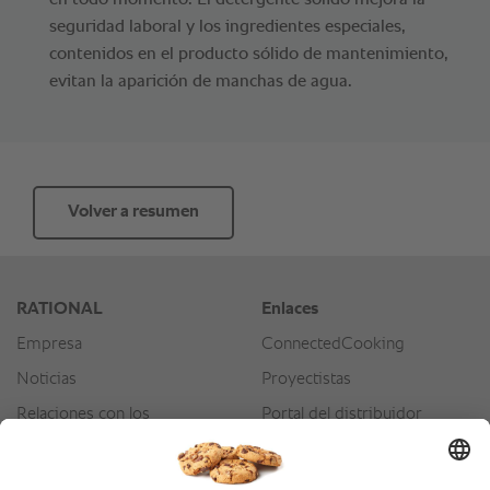
en todo momento. El detergente solido mejora la
seguridad laboral y los ingredientes especiales,
contenidos en el producto sólido de mantenimiento,
evitan la aparición de manchas de agua.
Volver a resumen