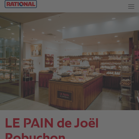
LE PAIN de Joël
Robuchon。