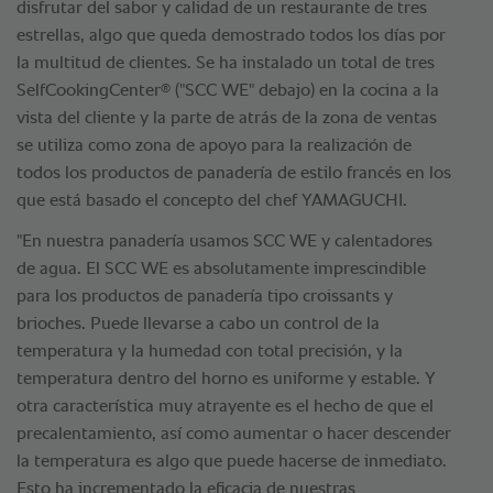
disfrutar del sabor y calidad de un restaurante de tres
estrellas, algo que queda demostrado todos los días por
la multitud de clientes. Se ha instalado un total de tres
®
SelfCookingCenter
("SCC WE" debajo) en la cocina a la
vista del cliente y la parte de atrás de la zona de ventas
se utiliza como zona de apoyo para la realización de
todos los productos de panadería de estilo francés en los
que está basado el concepto del chef YAMAGUCHI.
"En nuestra panadería usamos SCC WE y calentadores
de agua. El SCC WE es absolutamente imprescindible
para los productos de panadería tipo croissants y
brioches. Puede llevarse a cabo un control de la
temperatura y la humedad con total precisión, y la
temperatura dentro del horno es uniforme y estable. Y
otra característica muy atrayente es el hecho de que el
precalentamiento, así como aumentar o hacer descender
la temperatura es algo que puede hacerse de inmediato.
Esto ha incrementado la eficacia de nuestras