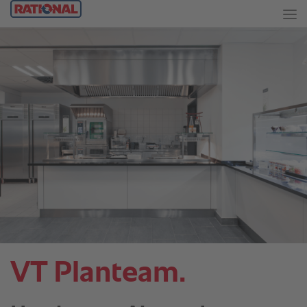
VT Planteam.