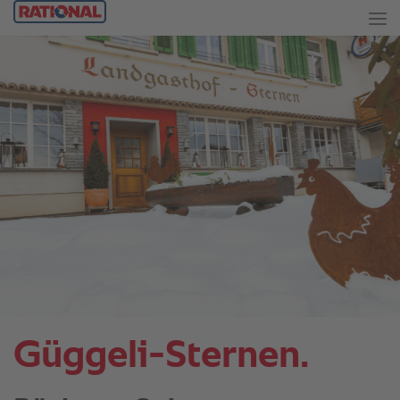
Güggeli-Sternen.