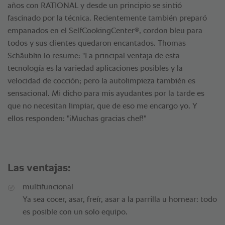
años con RATIONAL y desde un principio se sintió
fascinado por la técnica. Recientemente también preparó
®
empanados en el SelfCookingCenter
, cordon bleu para
todos y sus clientes quedaron encantados. Thomas
Schäublin lo resume: "La principal ventaja de esta
tecnología es la variedad aplicaciones posibles y la
velocidad de cocción; pero la autolimpieza también es
sensacional. Mi dicho para mis ayudantes por la tarde es
que no necesitan limpiar, que de eso me encargo yo. Y
ellos responden: "¡Muchas gracias chef!"
Las ventajas:
multifuncional
Ya sea cocer, asar, freír, asar a la parrilla u hornear: todo
es posible con un solo equipo.