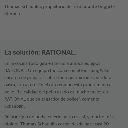
Thomas Schäublin, propietario del restaurante Güggeli-
Sternen
La solución: RATIONAL.
En la cocina todo gira en torno a ambos equipos
®
RATIONAL. Un equipo funciona con el Finishing
. Se
encarga de preparar sobre todo guarniciones, verdura,
pasta, arroz, etc. En el otro equipo está programado el
pollo. "La calidad del pollo asado es mucho mejor en
RATIONAL que en el asador de pollos", comenta
Schäublin.
"Al principio no podía creerlo, pero es así, y mucho más
rápido". Thomas Schäublin cocina desde hace casi 20