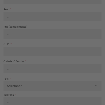
Rua
*
Rua (complemento)
CEP
*
Cidade / Estado
*
País
*
Selecionar
Telefone
*