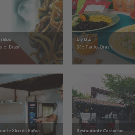
in Box
Liv Up.
lo, Brasil.
São Paulo, Brasil
rante Xico da Kafua.
Restaurante Caravelas.