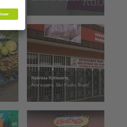
Nabrasa Rotisserie.
Araraquara, São Paulo, Brazil.