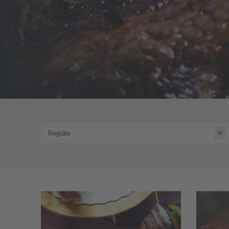
Região