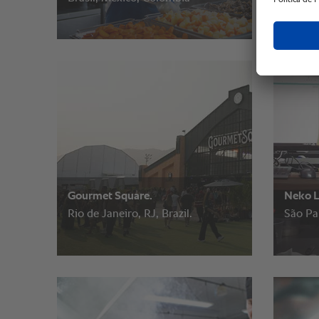
Gourmet Square.
Neko 
Rio de Janeiro, RJ, Brazil.
São Pau