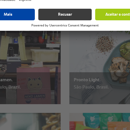
Brasil.
Lamen.
Pronto Light.
lo, Brazil.
São Paulo, Brasil.